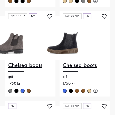
BREDD "H"
NY
BREDD "H"
NY
Chelsea boots
Chelsea boots
grå
blå
Nytt pris
1750 kr
Nytt pris
1750 kr
NY
BREDD "H"
NY