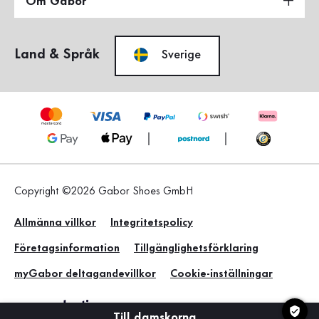
Om Gabor
Land & Språk
Sverige
Copyright ©2026 Gabor Shoes GmbH
Allmänna villkor
Integritetspolicy
Företagsinformation
Tillgänglighetsförklaring
myGabor deltagandevillkor
Cookie-inställningar
Till damskorna