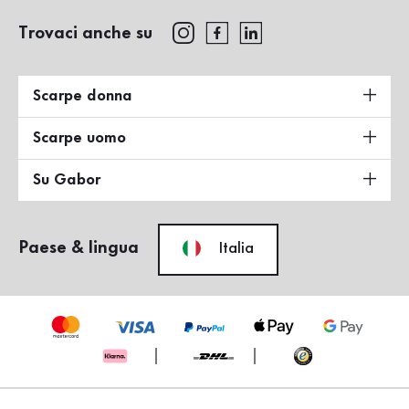
Trovaci anche su
Scarpe donna
Scarpe uomo
Su Gabor
Paese & lingua
Italia