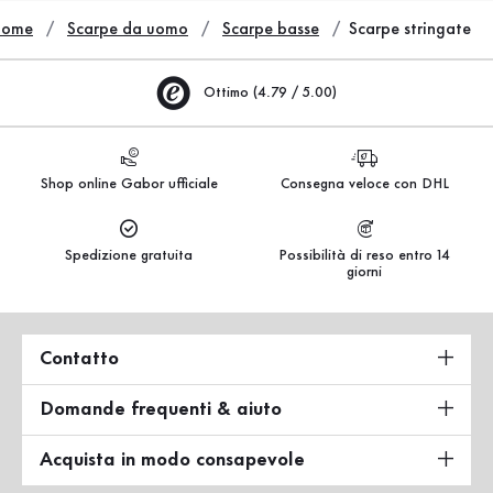
Home
Scarpe da uomo
Scarpe basse
Scarpe stringate
Ottimo (4.79 / 5.00)
Shop online Gabor ufficiale
Consegna veloce con DHL
Spedizione gratuita
Possibilità di reso entro 14
giorni
Contatto
Domande frequenti & aiuto
Acquista in modo consapevole