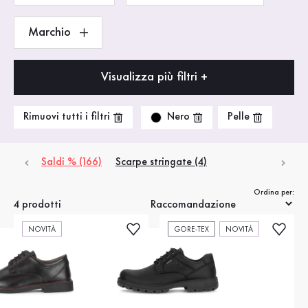
Marchio
Visualizza più filtri +
Nero
Rimuovi tutti i filtri
Pelle
Saldi % (166)
Scarpe stringate (4)
Ordina per:
4 prodotti
NOVITÀ
GORE-TEX
NOVITÀ