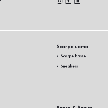
Scarpe uomo
Scarpe basse
Sneakers
Paese & lingua