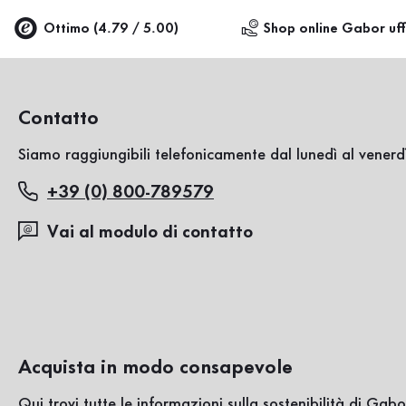
Ottimo (4.79 / 5.00)
Shop online Gabor uff
Contatto
Siamo raggiungibili telefonicamente dal lunedì al venerdì
+39 (0) 800-789579
Vai al modulo di contatto
Acquista in modo consapevole
Qui trovi tutte le informazioni sulla sostenibilità di Gabo