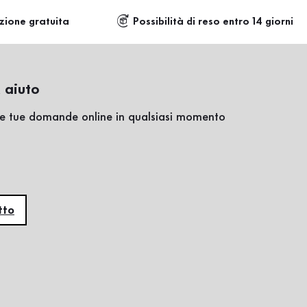
zione gratuita
Possibilità di reso entro 14 giorni
 aiuto
lle tue domande online in qualsiasi momento
tto