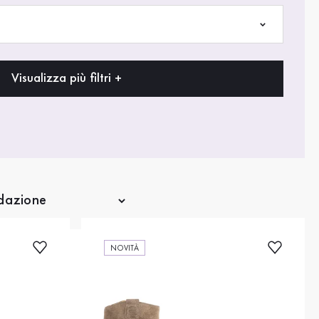
Visualizza più filtri +
NOVITÀ