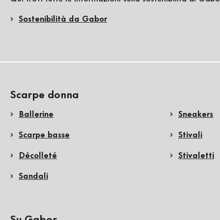
Sostenibilità da Gabor
Scarpe donna
Ballerine
Sneakers
Scarpe basse
Stivali
Décolleté
Stivaletti
Sandali
Su Gabor