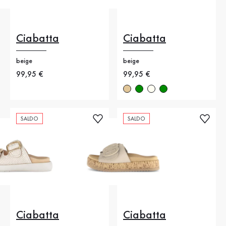
Ciabatta
Ciabatta
beige
beige
Nuovo prezzo
99,95 €
Nuovo prezzo
99,95 €
SALDO
SALDO
Ciabatta
Ciabatta