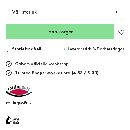
Välj storlek
I varukorgen
Storlekstabell
Leveranstid: 3-7 arbetsdagar
Gabors officiella webbshop
Trusted Shops: Mycket bra (4.53 / 5.00)
rollingsoft