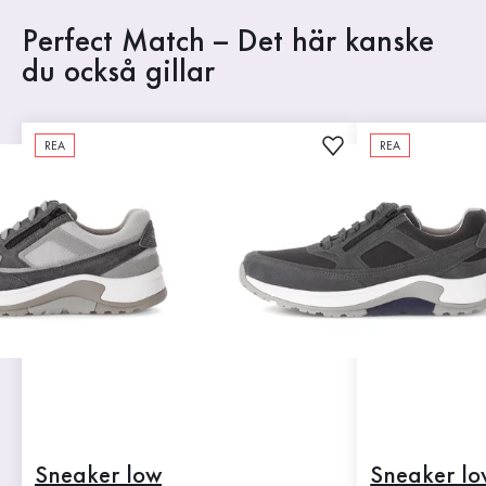
Perfect Match – Det här kanske
du också gillar
REA
REA
Sneaker low
Sneaker lo