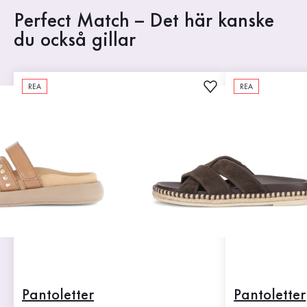
Perfect Match – Det här kanske
du också gillar
REA
REA
Pantoletter
Pantoletter