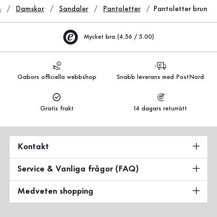
m
Damskor
Sandaler
Pantoletter
Pantoletter brun
Mycket bra (4.56 / 5.00)
Gabors officiella webbshop
Snabb leverans med PostNord
Gratis frakt
14 dagars returrätt
Kontakt
Service & Vanliga frågor (FAQ)
Medveten shopping