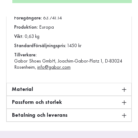
Vara:
83.741.14
Föregångare:
63.741.14
Produktion:
Europa
Vikt:
0,63 kg
Standardförsäljningspris:
1450 kr
Tillverkare:
Gabor Shoes GmbH, Joachim-Gabor-Platz 1, D-83024
Rosenheim,
info@gabor.com
Material
Passform och storlek
Betalning och leverans