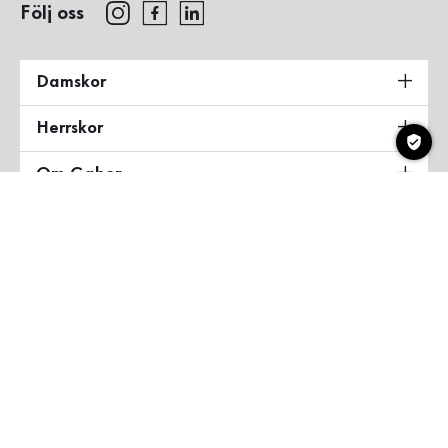
Följ oss
Damskor
Herrskor
Om Gabor
Land & Språk
Sverige
Copyright ©2026 Gabor Shoes GmbH