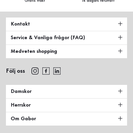
Gratis frakt
14 dagars returrätt
Kontakt
Service & Vanliga frågor (FAQ)
Medveten shopping
Följ oss
Damskor
Herrskor
Om Gabor