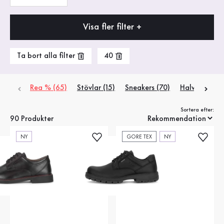
Visa fler filter +
Ta bort alla filter
40
Rea % (65)
Stövlar (15)
Sneakers (70)
Halvskor (2)
Sortera efter:
90 Produkter
NY
GORE TEX
NY