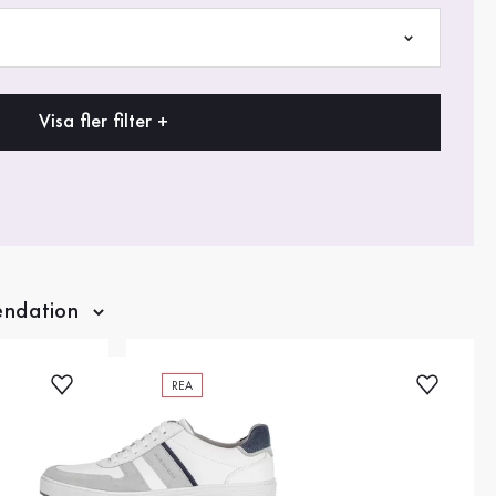
Visa fler filter +
REA