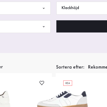
Klackhöjd
er
Sortera efter:
REA