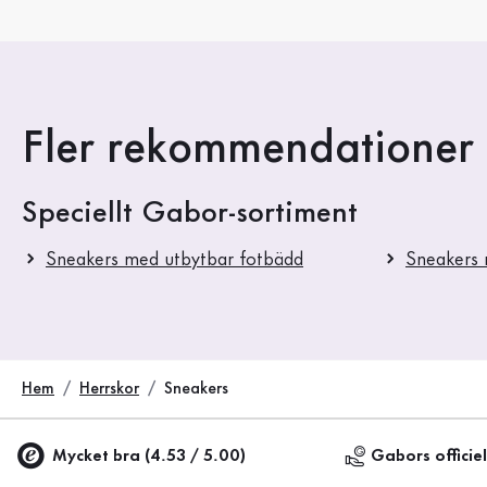
Fler rekommendationer t
Speciellt Gabor-sortiment
Sneakers med utbytbar fotbädd
Sneakers
Hem
Herrskor
Sneakers
Mycket bra (4.53 / 5.00)
Gabors officie