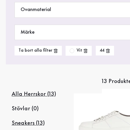
Rea %
Ovanmaterial
Märke
Vit
Ta bort alla filter
44
13 Produkt
Alla Herrskor (13)
Stövlar (0)
Sneakers (13)