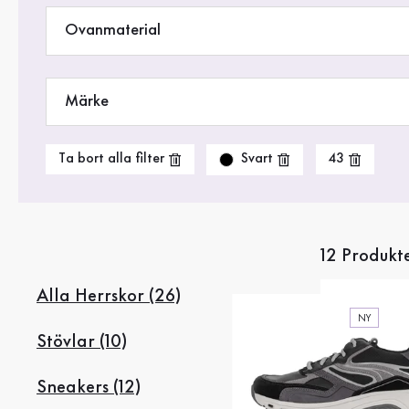
Rea %
Ovanmaterial
Märke
Svart
Ta bort alla filter
43
12 Produkt
Alla Herrskor (26)
NY
Stövlar (10)
Sneakers (12)