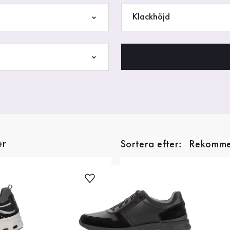
Klackhöjd
er
Sortera efter: