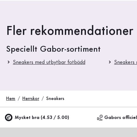
Fler rekommendationer t
Speciellt Gabor-sortiment
Sneakers med utbytbar fotbädd
Sneakers
Hem
Herrskor
Sneakers
Mycket bra (4.53 / 5.00)
Gabors officie