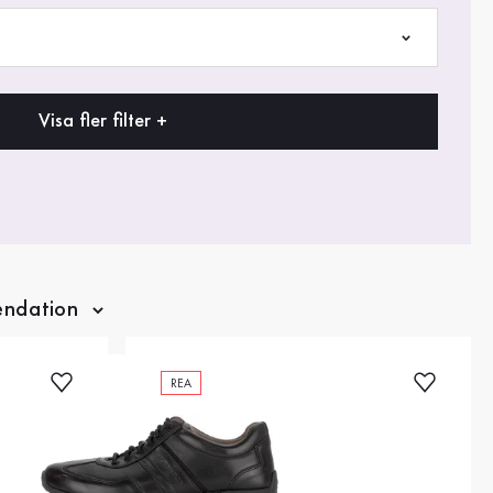
Visa fler filter +
REA