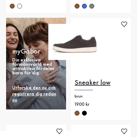
myGabor
Din exklusiva
förmånsvärld med
attraktiva fördelar
bara för dig.
Sneaker low
Utforska den nu och
registrera dig redan
brun
nu
Nytt pris
1900 kr