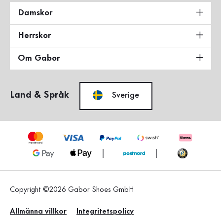
Damskor
Herrskor
Om Gabor
Land & Språk
Sverige
Copyright ©2026 Gabor Shoes GmbH
Allmänna villkor
Integritetspolicy