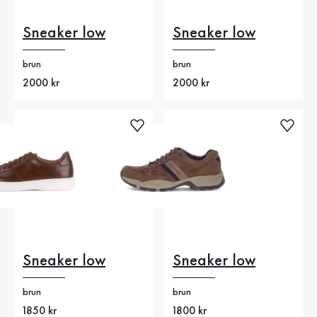
Sneaker low
Sneaker low
brun
brun
Nytt pris
2000 kr
Nytt pris
2000 kr
Sneaker low
Sneaker low
brun
brun
Nytt pris
1850 kr
Nytt pris
1800 kr