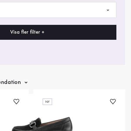
Visa fler filter +
NY