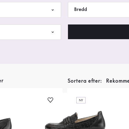
Bredd
er
Sortera efter:
NY