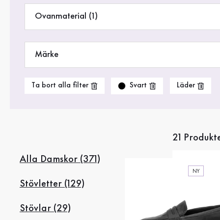
Rea %
Ovanmaterial (1)
Märke
Svart
Ta bort alla filter
Läder
21 Produkt
Alla Damskor (371)
NY
Stövletter (129)
Stövlar (29)