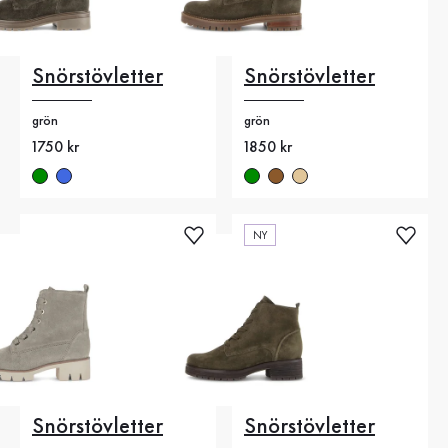
Snörstövletter
Snörstövletter
grön
grön
Nytt pris
1750 kr
Nytt pris
1850 kr
NY
Snörstövletter
Snörstövletter