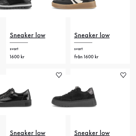
Sneaker low
Sneaker low
svart
svart
Nytt pris
1600 kr
Nytt pris
från 1600 kr
Sneaker low
Sneaker low