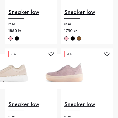
Sneaker low
Sneaker low
rosa
rosa
Nytt pris
1850 kr
Nytt pris
1750 kr
REA
REA
Sneaker low
Sneaker low
rosa
rosa