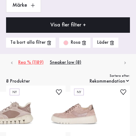
Märke
Visa fler filter +
Rosa
Ta bort alla filter
Läder
Rea % (1189)
Sneaker low (8)
Sortera efter:
8 Produkter
NY
NY