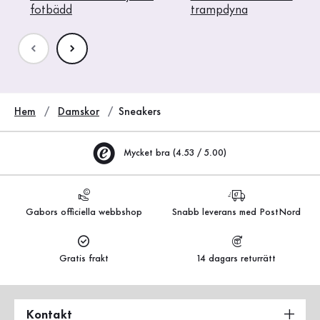
fotbädd
trampdyna
Hem
Damskor
Sneakers
Mycket bra (4.53 / 5.00)
Gabors officiella webbshop
Snabb leverans med PostNord
Gratis frakt
14 dagars returrätt
Kontakt