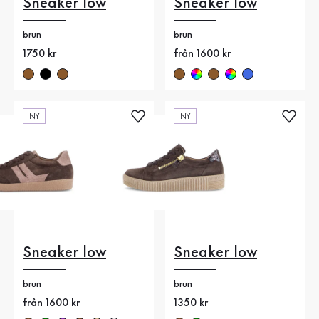
Sneaker low
Sneaker low
brun
brun
Nytt pris
1750 kr
Nytt pris
från 1600 kr
NY
NY
Sneaker low
Sneaker low
brun
brun
Nytt pris
från 1600 kr
Nytt pris
1350 kr