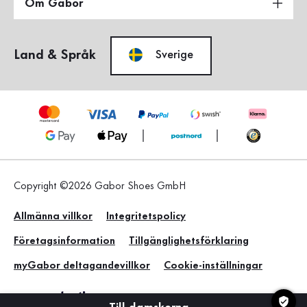
Om Gabor
Land & Språk
Sverige
Copyright ©2026 Gabor Shoes GmbH
Allmänna villkor
Integritetspolicy
Företagsinformation
Tillgänglighetsförklaring
myGabor deltagandevillkor
Cookie-inställningar