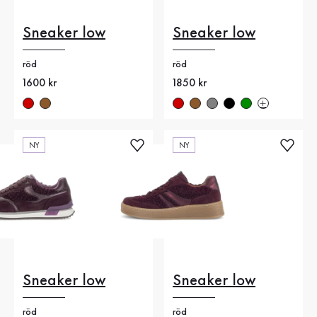
Sneaker low
Sneaker low
röd
röd
Nytt pris
1600 kr
Nytt pris
1850 kr
NY
NY
Sneaker low
Sneaker low
röd
röd