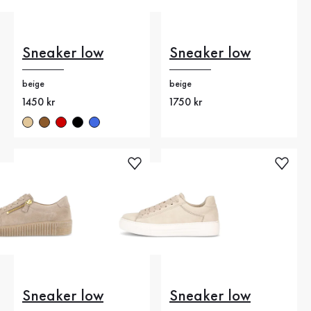
Sneaker low
Sneaker low
beige
beige
Nytt pris
1450 kr
Nytt pris
1750 kr
Sneaker low
Sneaker low