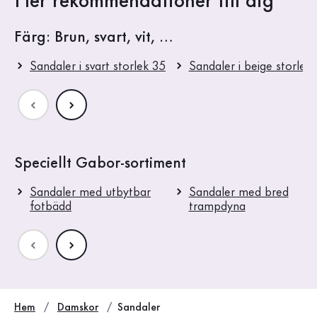
Fler rekommendationer till dig
Färg: Brun, svart, vit, …
Sandaler i svart storlek 35
Sandaler i beige storlek
Speciellt Gabor-sortiment
Sandaler med utbytbar
Sandaler med bred
fotbädd
trampdyna
Hem
Damskor
Sandaler