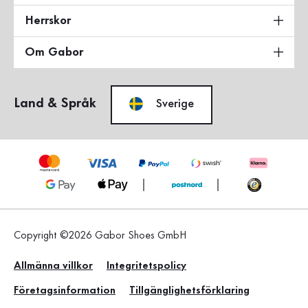
Herrskor
Om Gabor
Land & Språk
Sverige
Copyright ©2026 Gabor Shoes GmbH
Allmänna villkor
Integritetspolicy
Företagsinformation
Tillgänglighetsförklaring