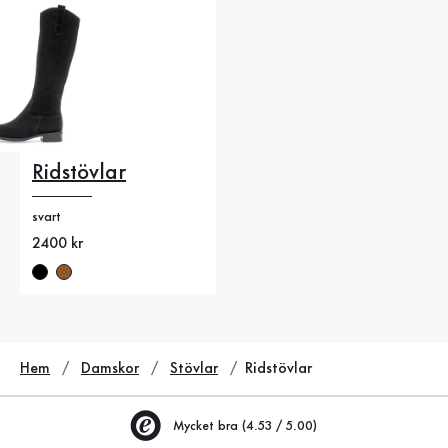
Ridstövlar
svart
Nytt pris
2400 kr
Hem
Damskor
Stövlar
Ridstövlar
Mycket bra (4.53 / 5.00)