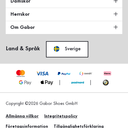
Damskor
Herrskor
Om Gabor
Land & Språk
Sverige
Copyright ©2026 Gabor Shoes GmbH
Allmänna villkor
Integritetspolicy
Företagsinformation
Tillgänglighetsförklaring