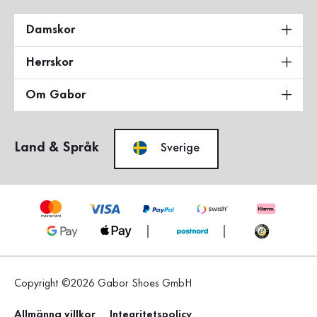
Damskor
Herrskor
Om Gabor
Land & Språk
Sverige
Copyright ©2026 Gabor Shoes GmbH
Allmänna villkor
Integritetspolicy