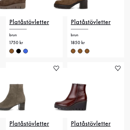
Platåstövletter
Platåstövletter
brun
brun
Nytt pris
1750 kr
Nytt pris
1850 kr
Platåstövletter
Platåstövletter