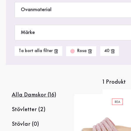
Rea %
Ovanmaterial
Märke
Rosa
Ta bort alla filter
40
1 Produkt
Alla Damskor (16)
REA
Stövletter (2)
Stövlar (0)