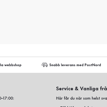
lla webbshop
Snabb leverans med PostNord
Service & Vanliga fr
0–17:00:
Här får du när som helst sva