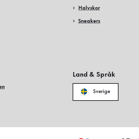
Halvskor
Sneakers
Land & Språk
en
Sverige