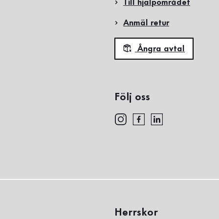
Till hjälpområdet
Anmäl retur
Ångra avtal
Följ oss
Herrskor