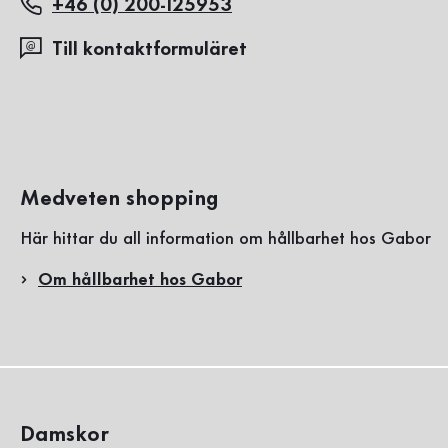
+46 (0) 200-125953
Till kontaktformuläret
Medveten shopping
Här hittar du all information om hållbarhet hos Gabor
Om hållbarhet hos Gabor
Damskor