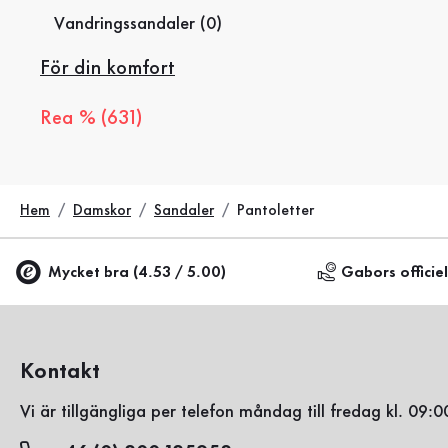
Vandringssandaler (0)
För din komfort
Rea % (631)
Hem
Damskor
Sandaler
Pantoletter
Mycket bra (4.53 / 5.00)
Gabors officie
Kontakt
Vi är tillgängliga per telefon måndag till fredag kl. 09:0