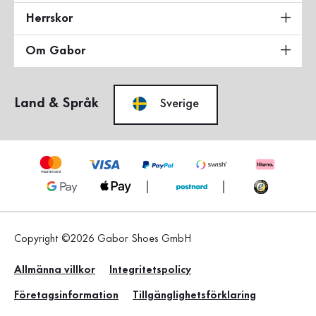
Herrskor
Om Gabor
Land & Språk
Sverige
Copyright ©2026 Gabor Shoes GmbH
Allmänna villkor
Integritetspolicy
Företagsinformation
Tillgänglighetsförklaring