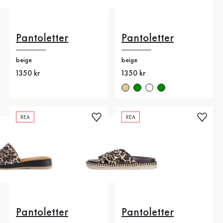
Pantoletter
Pantoletter
beige
beige
Nytt pris
1350 kr
Nytt pris
1350 kr
REA
REA
Pantoletter
Pantoletter