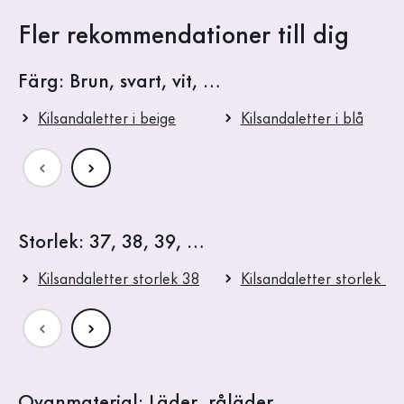
Fler rekommendationer till dig
Färg: Brun, svart, vit, …
Kilsandaletter i beige
Kilsandaletter i blå
Storlek: 37, 38, 39, …
Kilsandaletter storlek 38
Kilsandaletter storlek 39
Ovanmaterial: Läder, råläder, …