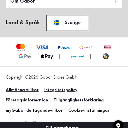
Om Gabor
Land & Språk
Sverige
Copyright ©2026 Gabor Shoes GmbH
Allmänna villkor
Integritetspolicy
Företagsinformation
Tillgänglighetsförklaring
myGabor deltagandevillkor
Cookie-inställningar