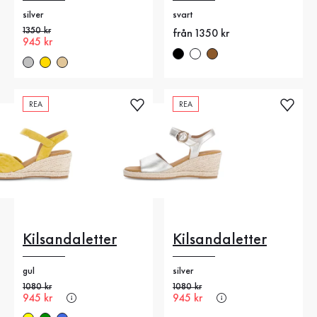
silver
svart
Gammalt pris
1350 kr
Nytt pris
från 1350 kr
Nytt pris
945 kr
REA
REA
Kilsandaletter
Kilsandaletter
gul
silver
Gammalt pris
1080 kr
Gammalt pris
1080 kr
Nytt pris
945 kr
Nytt pris
945 kr