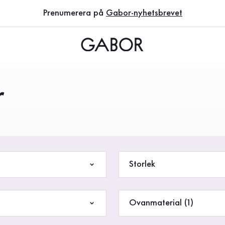
Prenumerera på
Gabor-nyhetsbrevet
r
Storlek
Ovanmaterial (1)