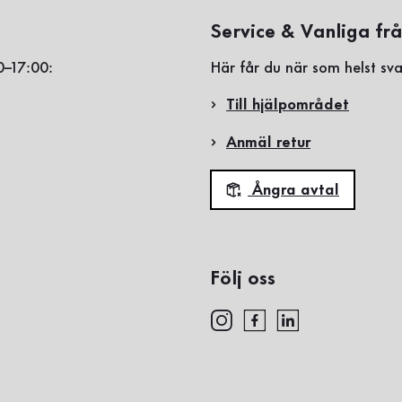
Service & Vanliga fr
0–17:00:
Här får du när som helst sva
Till hjälpområdet
Anmäl retur
Ångra avtal
Följ oss