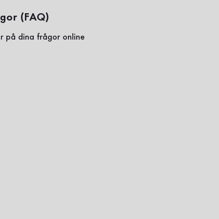
ågor (FAQ)
r på dina frågor online