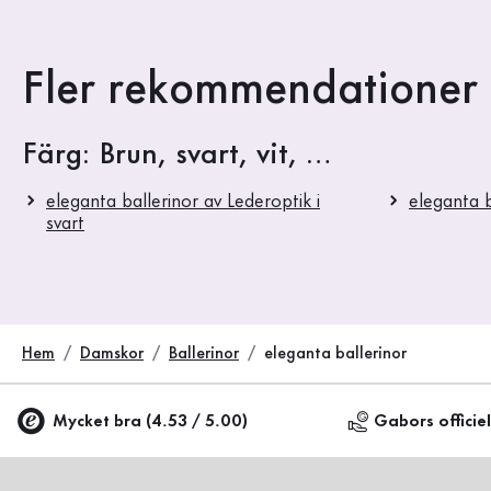
Fler rekommendationer t
Färg: Brun, svart, vit, …
eleganta ballerinor av Lederoptik i
eleganta b
svart
Hem
Damskor
Ballerinor
eleganta ballerinor
Mycket bra (4.53 / 5.00)
Gabors officie