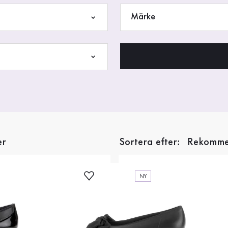
Märke
er
Sortera efter:
NY