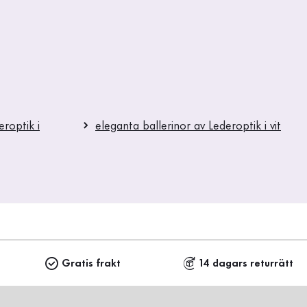
eroptik i
eleganta ballerinor av Lederoptik i vit
Gratis frakt
14 dagars returrätt