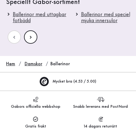
Speciellt Gabor-sortiment
Ballerinor med uttagbar
Ballerinor med speciellt
fotbädd
mjuka innersulor
Hem
Damskor
Ballerinor
Mycket bra (4.53 / 5.00)
Gabors officiella webbshop
Snabb leverans med PostNord
Gratis frakt
14 dagars returrätt