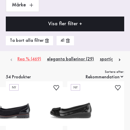
Märke
Visa fler filter +
Ta bort alla filter
41
Rea % (469)
eleganta ballerinor (29)
sportiga baller
Sortera efter:
54 Produkter
NY
NY