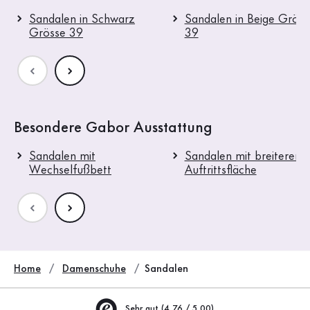
Sandalen in Schwarz
Sandalen in Beige Gröss
Grösse 39
39
Besondere Gabor Ausstattung
Sandalen mit
Sandalen mit breiterer
Wechselfußbett
Auftrittsfläche
Home
Damenschuhe
Sandalen
Sehr gut (4.76 / 5.00)