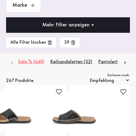
Marke
Mehr Filter anzeigen +
Alle Filter löschen
39
Sale % (640)
Keilsandaletten (32)
Pantoletten (54)
Sortieren nach:
267 Produkte