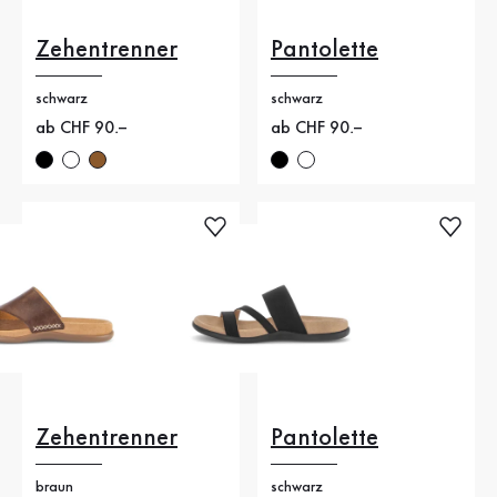
Zehentrenner
Pantolette
schwarz
schwarz
Neuer Preis
ab CHF 90.–
Neuer Preis
ab CHF 90.–
Zehentrenner
Pantolette
braun
schwarz