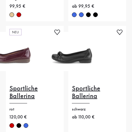
Neuer Preis
99,95 €
Neuer Preis
ab 99,95 €
NEU
Sportliche
Sportliche
Ballerina
Ballerina
rot
schwarz
Neuer Preis
120,00 €
Neuer Preis
ab 110,00 €