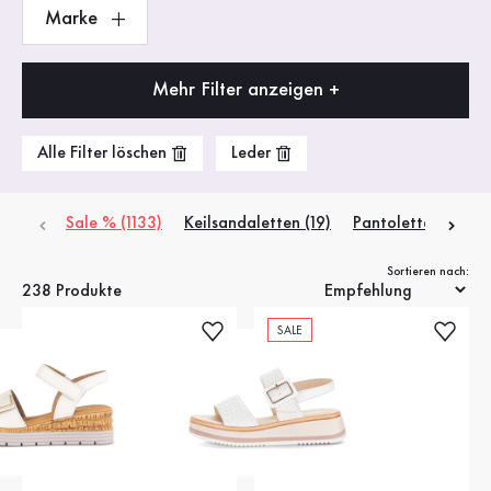
Marke
Mehr Filter anzeigen +
Alle Filter löschen
Leder
Sale % (1133)
Keilsandaletten (19)
Pantoletten (39)
Sortieren nach:
238 Produkte
SALE