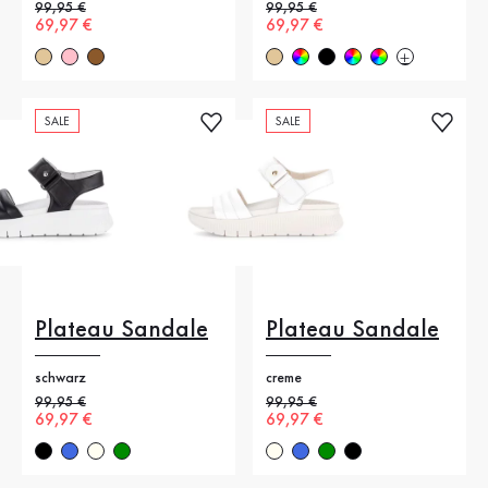
Alter Preis
99,95 €
Alter Preis
99,95 €
Neuer Preis
69,97 €
Neuer Preis
69,97 €
SALE
SALE
Plateau Sandale
Plateau Sandale
schwarz
creme
Alter Preis
99,95 €
Alter Preis
99,95 €
Neuer Preis
69,97 €
Neuer Preis
69,97 €