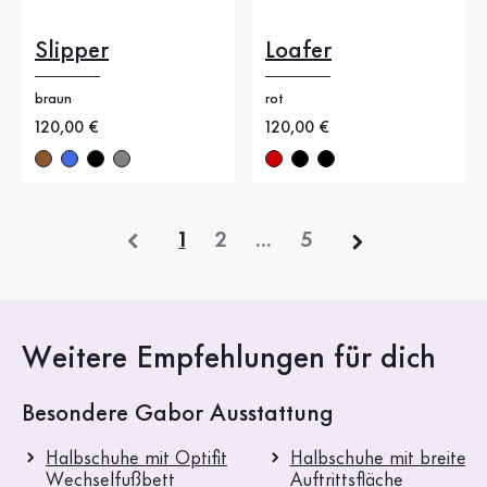
Slipper
Loafer
braun
rot
Neuer Preis
120,00 €
Neuer Preis
120,00 €
vorherige
1
2
...
5
Weitere Empfehlungen für dich
Besondere Gabor Ausstattung
Halbschuhe mit Optifit
Halbschuhe mit breitere
Wechselfußbett
Auftrittsfläche