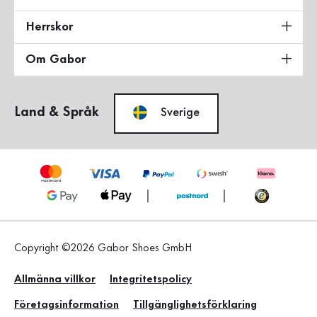
Herrskor
Om Gabor
Land & Språk
Sverige
Copyright ©2026 Gabor Shoes GmbH
Allmänna villkor
Integritetspolicy
Företagsinformation
Tillgänglighetsförklaring