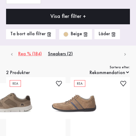
Visa fler filter +
Beige
Ta bort alla filter
Läder
Rea % (184)
Sneakers (2)
Sortera efter:
2 Produkter
REA
REA