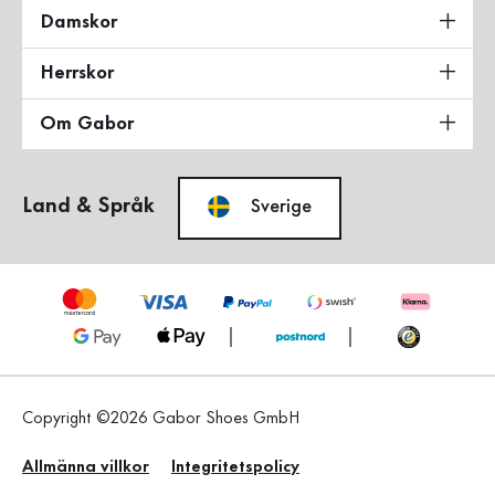
Damskor
Herrskor
Om Gabor
Land & Språk
Sverige
Copyright ©2026 Gabor Shoes GmbH
Allmänna villkor
Integritetspolicy