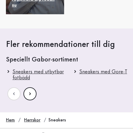
nu
Fler rekommendationer till dig
Speciellt Gabor-sortiment
Sneakers med utbytbar
Sneakers med Gore-Tex
fotbädd
Hem
Herrskor
Sneakers