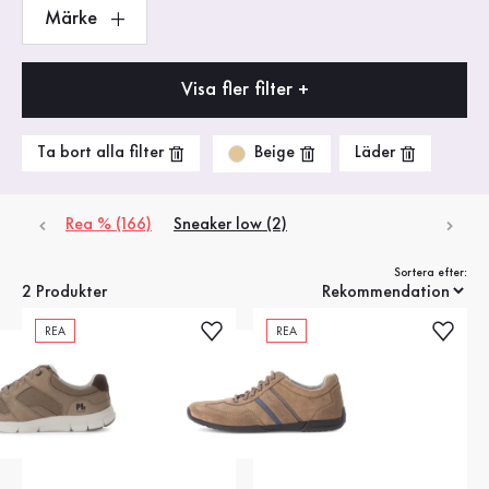
Märke
Visa fler filter +
Beige
Ta bort alla filter
Läder
Rea % (166)
Sneaker low (2)
Sortera efter:
2 Produkter
REA
REA