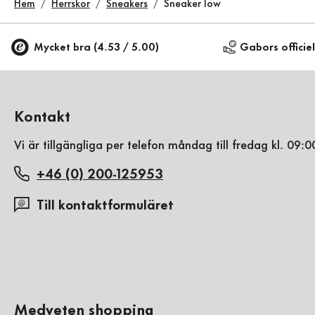
Hem
Herrskor
Sneakers
Sneaker low
Mycket bra (4.53 / 5.00)
Gabors officie
Kontakt
Vi är tillgängliga per telefon måndag till fredag kl. 09:0
+46 (0) 200-125953
Till kontaktformuläret
Medveten shopping