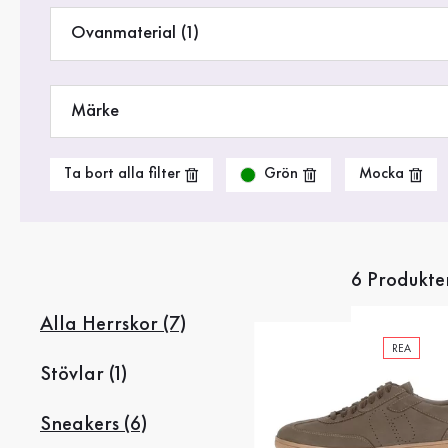
Rea %
Ovanmaterial (1)
Märke
Grön
Ta bort alla filter
Mocka
6 Produkte
Alla Herrskor (7)
REA
Stövlar (1)
Sneakers (6)