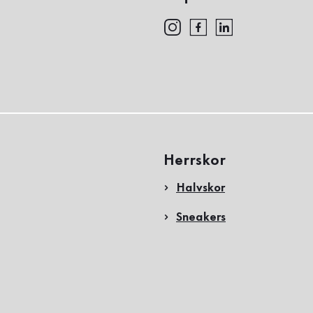
Herrskor
Halvskor
Sneakers