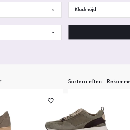
Klackhöjd
r
Sortera efter: