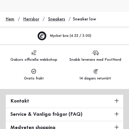
Hem
Herrskor
Sneakers
Sneaker low
Mycket bra (4.53 / 5.00)
Gabors officiella webbshop
Snabb leverans med PostNord
Gratis frakt
14 dagars returrätt
Kontakt
Service & Vanliga frågor (FAQ)
Medveten shopping