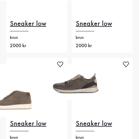
Sneaker low
Sneaker low
brun
brun
Nytt pris
2000 kr
Nytt pris
2000 kr
Sneaker low
Sneaker low
brun
brun