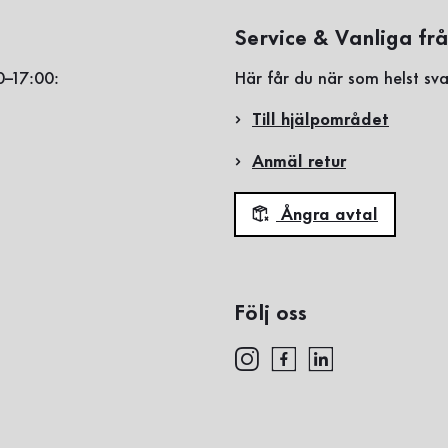
Service & Vanliga fr
0–17:00:
Här får du när som helst sva
Till hjälpområdet
Anmäl retur
Ångra avtal
Följ oss