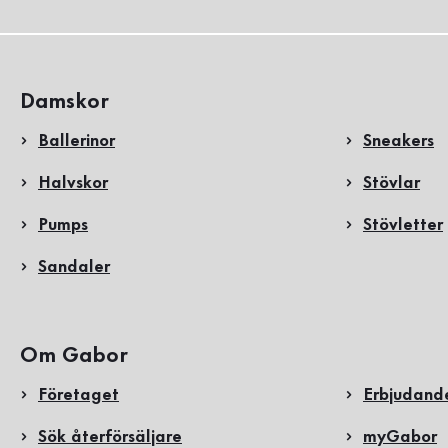
Damskor
Ballerinor
Sneakers
Halvskor
Stövlar
Pumps
Stövletter
Sandaler
Om Gabor
Företaget
Erbjudand
Sök återförsäljare
myGabor