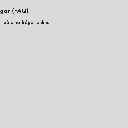
ågor (FAQ)
r på dina frågor online