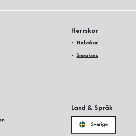
Herrskor
Halvskor
Sneakers
Land & Språk
en
Sverige