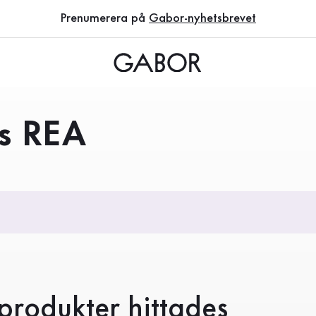
Prenumerera på
Gabor-nyhetsbrevet
s REA
produkter hittades