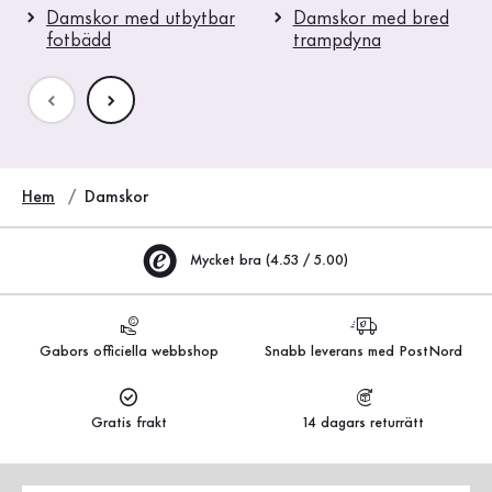
Damskor med utbytbar
Damskor med bred
fotbädd
trampdyna
Hem
Damskor
Mycket bra (4.53 / 5.00)
Gabors officiella webbshop
Snabb leverans med PostNord
Gratis frakt
14 dagars returrätt