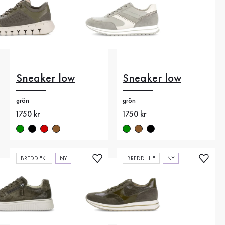
Sneaker low
Sneaker low
grön
grön
Nytt pris
1750 kr
Nytt pris
1750 kr
BREDD "K"
NY
BREDD "H"
NY