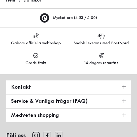
Hem
Damskor
Mycket bra (4.53 / 5.00)
Gabors officiella webbshop
Snabb leverans med PostNord
Gratis frakt
14 dagars returrätt
Kontakt
Service & Vanliga frågor (FAQ)
Medveten shopping
Följ oss