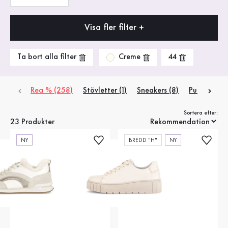
Visa fler filter +
Creme
Ta bort alla filter
44
Rea % (258)
Stövletter
(1)
Sneakers
(8)
Pumps
(1)
Sortera efter:
23 Produkter
NY
BREDD "H"
NY