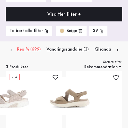
Visa fler filter +
Beige
Ta bort alla filter
39
Rea % (699)
Vandringssandaler (3)
Kilsandaletter (4)
Sortera efter:
3 Produkter
REA