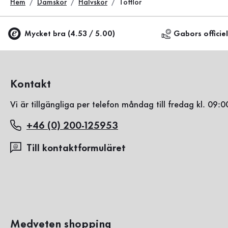
Hem
Damskor
Halvskor
Tofflor
Mycket bra (4.53 / 5.00)
Gabors officie
Kontakt
Vi är tillgängliga per telefon måndag till fredag kl. 09:0
+46 (0) 200-125953
Till kontaktformuläret
Medveten shopping