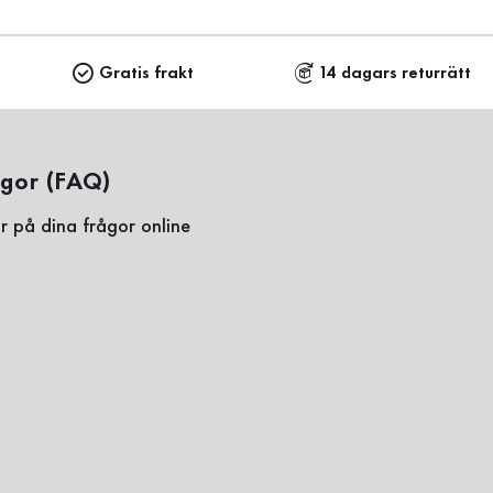
Gratis frakt
14 dagars returrätt
ågor (FAQ)
r på dina frågor online