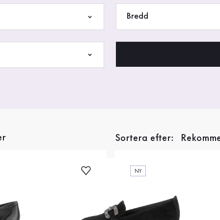
Bredd
er
Sortera efter:
NY