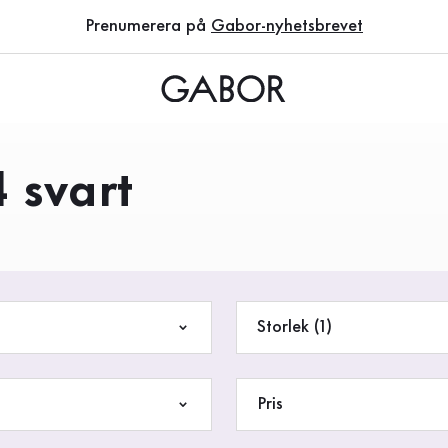
Prenumerera på
Gabor-nyhetsbrevet
4 svart
Storlek (1)
Pris