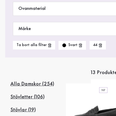
Rea %
Ovanmaterial
Märke
Svart
Ta bort alla filter
44
13 Produkt
Alla Damskor (254)
NY
Stövletter (106)
Stövlar (19)