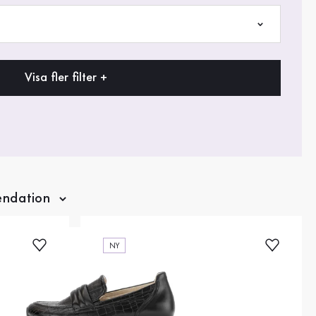
Visa fler filter +
NY