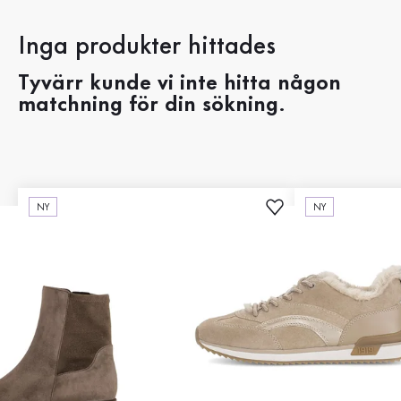
Inga produkter hittades
Tyvärr kunde vi inte hitta någon
matchning för din sökning.
NY
NY