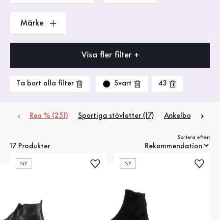
Märke
Visa fler filter +
Svart
Ta bort alla filter
43
Rea % (251)
Sportiga stövletter (17)
Ankelboots (3)
Sortera efter:
17 Produkter
NY
NY