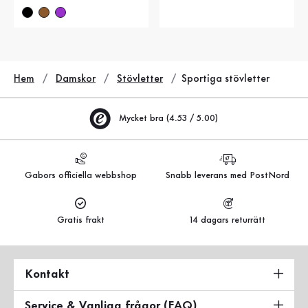
Hem
Damskor
Stövletter
Sportiga stövletter
Mycket bra (4.53 / 5.00)
Gabors officiella webbshop
Snabb leverans med PostNord
Gratis frakt
14 dagars returrätt
Kontakt
Service & Vanliga frågor (FAQ)