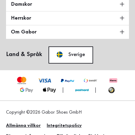
Damskor
Herrskor
Om Gabor
Land & Språk
Sverige
Copyright ©2026 Gabor Shoes GmbH
Allmänna villkor
Integritetspolicy