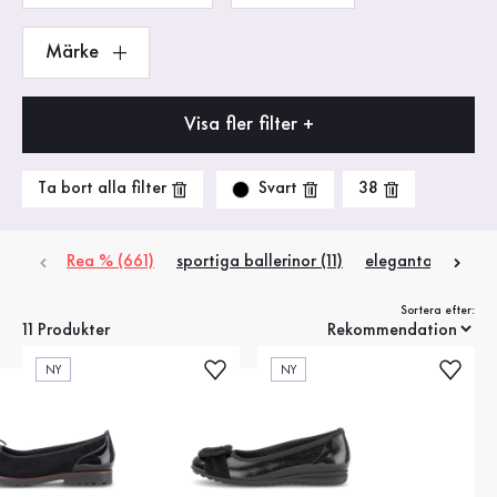
Märke
Visa fler filter +
Svart
Ta bort alla filter
38
Rea % (661)
sportiga ballerinor (11)
eleganta ballerino
Sortera efter:
11 Produkter
NY
NY