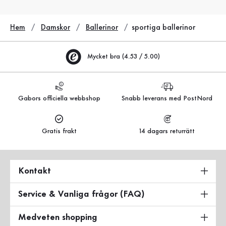
Hem
Damskor
Ballerinor
sportiga ballerinor
Mycket bra (4.53 / 5.00)
Gabors officiella webbshop
Snabb leverans med PostNord
Gratis frakt
14 dagars returrätt
Kontakt
Service & Vanliga frågor (FAQ)
Medveten shopping