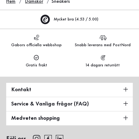
Hem
Damskor
Sneakers
Mycket bra (4.53 / 5.00)
Gabors officiella webbshop
Snabb leverans med PostNord
Gratis frakt
14 dagars returrätt
Kontakt
Service & Vanliga frågor (FAQ)
Medveten shopping
Följ oss