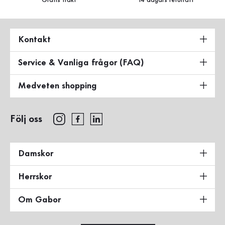
Gratis frakt
14 dagars returrätt
Kontakt
Service & Vanliga frågor (FAQ)
Medveten shopping
Följ oss
Damskor
Herrskor
Om Gabor