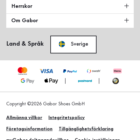
Herrskor
Om Gabor
Land & Språk
Sverige
Copyright ©2026 Gabor Shoes GmbH
Allmänna villkor
Integritetspolicy
Företagsinformation
Tillgänglighetsförklaring