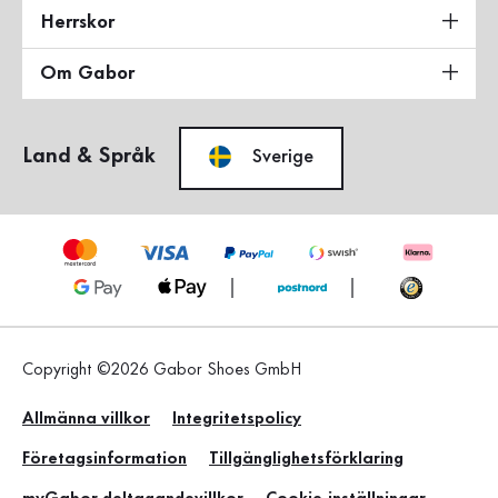
Herrskor
Om Gabor
Land & Språk
Sverige
Copyright ©2026 Gabor Shoes GmbH
Allmänna villkor
Integritetspolicy
Företagsinformation
Tillgänglighetsförklaring